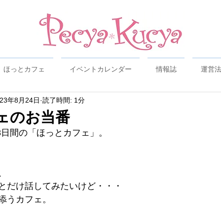
ほっとカフェ
イベントカレンダー
情報誌
運営
023年8月24日
読了時間: 1分
ェのお当番
、8日間の「ほっとカフェ」。
、
とだけ話してみたいけど・・・
添うカフェ。