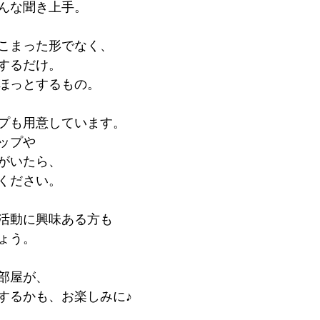
んな聞き上手。
こまった形でなく、
するだけ。
ほっとするもの。
プも用意しています。
ップや
がいたら、
ください。
活動に興味ある方も
ょう。
部屋が、
するかも、お楽しみに♪