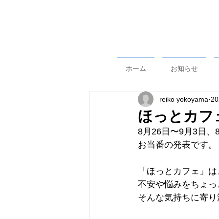
ホーム
お知らせ
reiko yokoyama
2
ほっとカフ
8月26日〜9月3日
お当番の発表です。
「ほっとカフェ」は
不安や悩みをちょっ
そんな気持ちに寄り