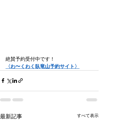
絶賛予約受付中です！
〈わ〜くわく臥竜山予約サイト〉
すべて表示
最新記事