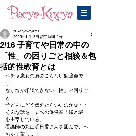
reiko yokoyama
2025年1月18日
読了時間: 1分
2/16 子育てや日常の中の
「性」の困りごと相談＆包
括的性教育とは
ペチャ魔女の肩のこらない勉強会で
す。
なかなか相談できない「性」の困りご
と。
子どもにどう伝えたらいいのかな・・
そんな話を、まちの保健室「縁と環」
を主宰している、
看護師の丸山明日香さんを囲んで、ぺ
ちゃく茶します。