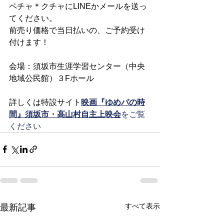
ペチャ＊クチャにLINEかメールを送っ
てください。
前売り価格で当日払いの、ご予約受け
付けます！
会場：須坂市生涯学習センター（中央
地域公民館）３Fホール
詳しくは特設サイト
映画『ゆめパの時
間』須坂市・高山村自主上映会
をご覧
ください
すべて表示
最新記事