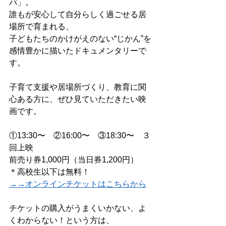
パ」。
誰もが安心して自分らしく過ごせる居
場所で育まれる、
子どもたちのかけがえのない“じかん”を
感情豊かに描いたドキュメンタリーで
す。
子育て支援や居場所づくり、教育に関
心ある方に、ぜひ見ていただきたい映
画です。
①13:30〜　②16:00〜　③18:30〜　３
回上映　
前売り券1,000円（当日券1,200円）
＊高校生以下は無料！
→→オンラインチケットはこちらから
チケットの購入がうまくいかない、よ
くわからない！という方は、