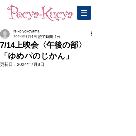
reiko yokoyama
2024年7月4日
読了時間: 1分
7/14上映会〈午後の部〉
「ゆめパのじかん」
更新日：
2024年7月8日