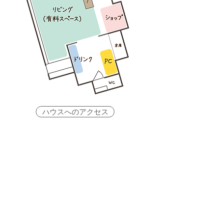
ハウスへのアクセス
​住 所
〒382-0086 長野県須坂市大字須坂本上町
100
tel＆fax.
026-214-3070