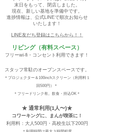
末日をもって、閉店しました。
現在、新しい基地を準備中です。
​進捗情報は、公式LINEで順次お知らせ
いたします！
​LINE友だち登録はこちらから！！
リビング（有料スペース）
フリーwi-fi・コンセント利用できます！
スタッフ常駐のオープンスペースです。
＊プロジェクター＆100inchスクリーン（利用料１
回500円）＊
＊フリードリンク有。飲食・持込OK＊
★ 通常利用(1人〜)★
コワーキングに、まんが喫茶に！
利用料：大人500円・高校生以下200円
＊利用時間は最大３時間程度