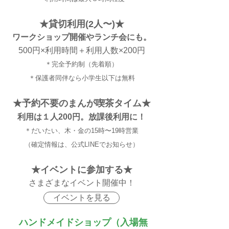
★貸切利用(2人〜)★
ワークショップ開催やランチ会にも。
500円×利用時間
＋利用人数×200円
＊完全予約制（先着順）
＊保護者同伴なら小学生以下は無料
★予約不要のまんが喫茶タイム★
利用は１人200円。放課後利用に！
＊だいたい、木・金の15時〜19時営業
​（確定情報は、公式LINEでお知らせ）
★イベントに参加する★
さまざまなイベント開催中！
イベントを見る
ハンドメイドショップ（入場無