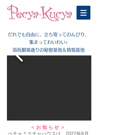
だれでも自由に、立ち寄ってのんびり、
集まってわいわい♪
須坂劇場通りの秘密基地＆情報基地
＜お知らせ＞
ペチャ＊クチャハウスは、2022年6月