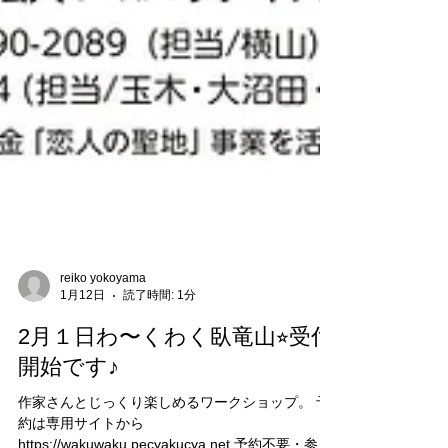
reiko yokoyama
1月12日
読了時間: 1分
2月１日わ〜くわく臥竜山⭐︎受付