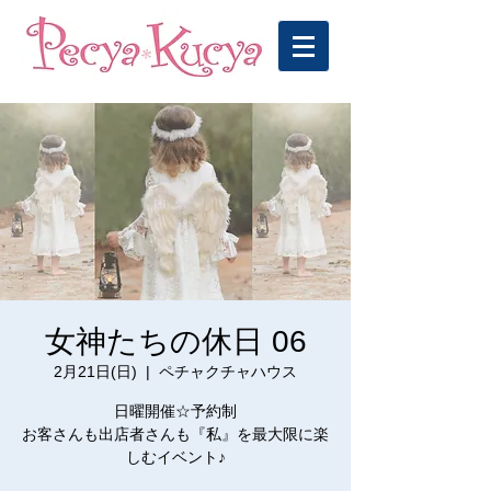
女神たちの休日 06
2月21日(日)
  |  
ペチャクチャハウス
日曜開催☆予約制
お客さんも出店者さんも『私』を最大限に楽
しむイベント♪