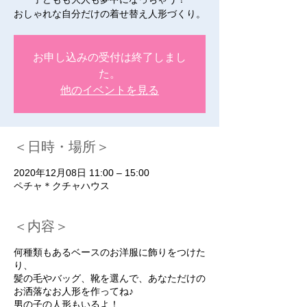
おしゃれな自分だけの着せ替え人形づくり。
お申し込みの受付は終了しまし
た。
他のイベントを見る
＜日時・場所＞
2020年12月08日 11:00 – 15:00
ペチャ＊クチャハウス
＜内容＞
何種類もあるベースのお洋服に飾りをつけた
り、
髪の毛やバッグ、靴を選んで、あなただけの
お洒落なお人形を作ってね♪
男の子の人形もいるよ！