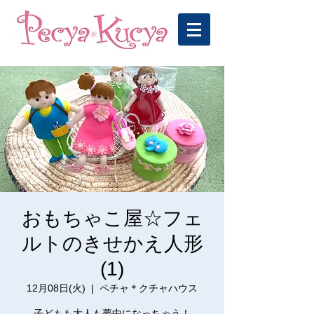
おもちゃこ屋☆フェ
ルトのきせかえ人形
(1)
12月08日(火)
  |  
ペチャ＊クチャハウス
子どもも大人も夢中になっちゃう！