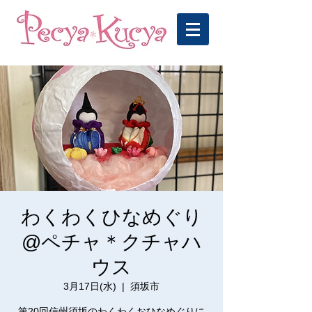
わくわくひなめぐり
@ペチャ＊クチャハ
ウス
3月17日(水)
  |  
須坂市
第20回信州須坂のわくわくおひなめぐりに