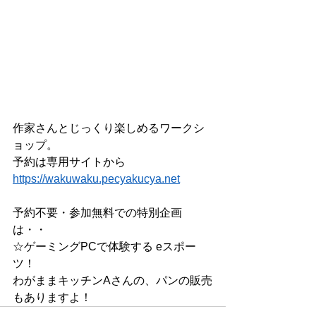
作家さんとじっくり楽しめるワークシ
ョップ。
予約は専用サイトから　
https://wakuwaku.pecyakucya.net
予約不要・参加無料での特別企画
は・・
☆ゲーミングPCで体験する eスポー
ツ！
わがままキッチンAさんの、パンの販売
もありますよ！