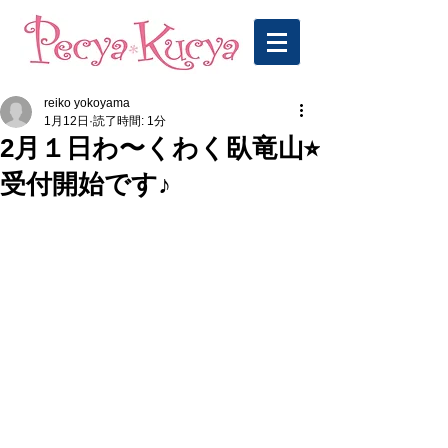
reiko yokoyama
1月12日
読了時間: 1分
2月１日わ〜くわく臥竜山⭐︎
受付開始です♪