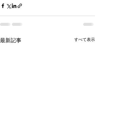
すべて表示
最新記事