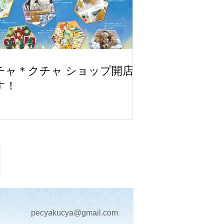
チャ＊クチャ ショップ開店
す！
pecyakucya@gmail.com