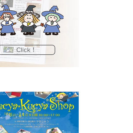
Click！